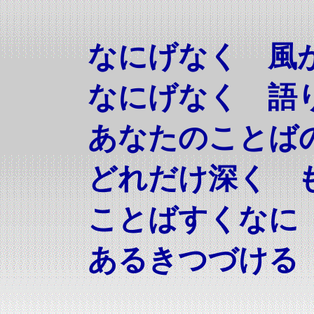
なにげなく 風
なにげなく 語
あなたのことば
どれだけ深く 
ことばすくなに
あるきつづける