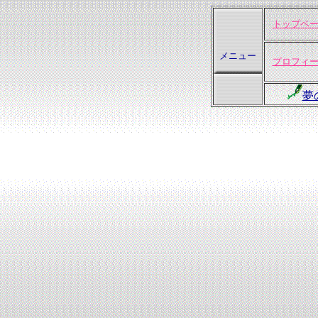
トップペ
メニュー
プロフィ
夢