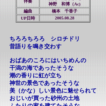
伴奏
神野 和博（Ac)
編曲
橋本 千香子
2005.08.28
UP日時
ちろろちろろ シロチドリ
昔語りを鳴き交わす
おばあのころにはいちめんの
干潟の海であったそうな
潮の香りに虹が立ち
神世の景色であったそうな
美（かな）しい景色に魅せられて
おじいが買った砂州の土地
ふたりの家を建てたそうな