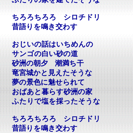
ちろろちろろ シロチドリ
昔語りを鳴き交わす
おじいの話はいちめんの
サンゴの白い砂の道
砂洲の朝夕 潮満ち干
竜宮城かと見えたそうな
夢の景色に魅せられて
おばあと暮らす砂洲の家
ふたりで塩を採ったそうな
ちろろちろろ シロチドリ
昔語りを鳴き交わす